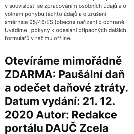
v souvislosti se zpracováním osobních údajů a o
volném pohybu těchto údajů a o zrušení
směrnice 95/46/ES (obecné nařízení o ochraně
Uvádíme i pokyny k odeslání případných dalších
formulářů v režimu offline.
Otevíráme mimořádně
ZDARMA: Paušální daň
a odečet daňové ztráty.
Datum vydání: 21. 12.
2020 Autor: Redakce
portálu DAUČ Zcela