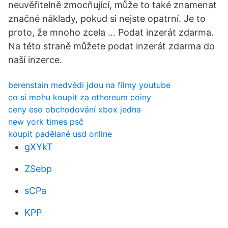
neuvěřitelně zmocňující, může to také znamenat
značné náklady, pokud si nejste opatrní. Je to
proto, že mnoho zcela … Podat inzerát zdarma.
Na této straně můžete podat inzerát zdarma do
naší inzerce.
berenstain medvědi jdou na filmy youtube
co si mohu koupit za ethereum coiny
ceny eso obchodování xbox jedna
new york times psč
koupit padělané usd online
gXYkT
ZSebp
sCPa
KPP