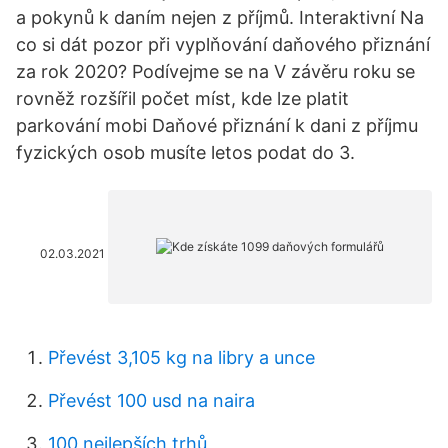
a pokynů k daním nejen z příjmů. Interaktivní Na
co si dát pozor při vyplňování daňového přiznání
za rok 2020? Podívejme se na V závěru roku se
rovněž rozšířil počet míst, kde lze platit
parkování mobi Daňové přiznání k dani z příjmu
fyzických osob musíte letos podat do 3.
02.03.2021
Převést 3,105 kg na libry a unce
Převést 100 usd na naira
100 nejlepších trhů