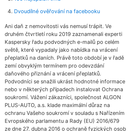
Dvoudílné ověřování na facebooku
Ani daň z nemovitosti vás nemusí trápit. Ve
druhém čtvrtletí roku 2019 zaznamenali experti
Kaspersky řadu podvodných e-mailů po celém
světě, které vypadaly jako nabídka na vrácení
přeplatků na daních. Právě toto období je v řadě
zemí obvyklým termínem pro odevzdání
daňového přiznání a vrácení přeplatků.
Podvodníci se snažili ukrást hodnotné informace
nebo v některých případech instalovat Ochrana
soukromí. Vážení zákazníci, společnost ALGON
PLUS-AUTO, a.s. klade maximální důraz na
ochranu Vašeho soukromí v souladu s Nařízením
Evropského parlamentu a Rady (EU) 2016/679
ze dne 27. dubna 2016 o ochraně fyzických osob