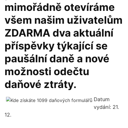
mimořádně otevíráme
všem našim uživatelům
ZDARMA dva aktuální
příspěvky týkající se
paušální daně a nové
možnosti odečtu
daňové ztráty.
Datum
vydání: 21.
12.