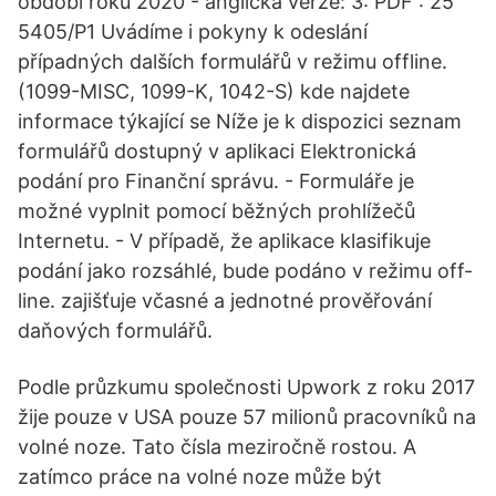
období roku 2020 - anglická verze: 3: PDF : 25
5405/P1 Uvádíme i pokyny k odeslání
případných dalších formulářů v režimu offline.
(1099-MISC, 1099-K, 1042-S) kde najdete
informace týkající se Níže je k dispozici seznam
formulářů dostupný v aplikaci Elektronická
podání pro Finanční správu. - Formuláře je
možné vyplnit pomocí běžných prohlížečů
Internetu. - V případě, že aplikace klasifikuje
podání jako rozsáhlé, bude podáno v režimu off-
line. zajišťuje včasné a jednotné prověřování
daňových formulářů.
Podle průzkumu společnosti Upwork z roku 2017
žije pouze v USA pouze 57 milionů pracovníků na
volné noze. Tato čísla meziročně rostou. A
zatímco práce na volné noze může být