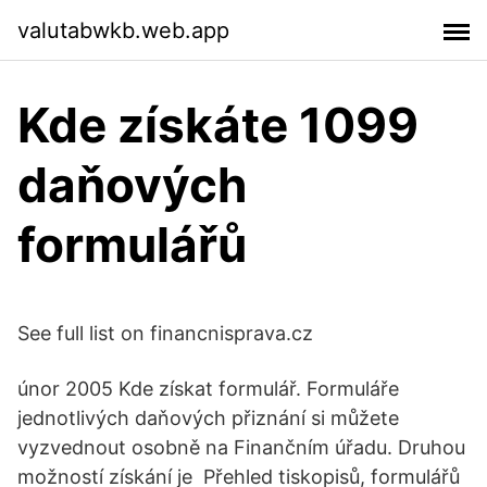
valutabwkb.web.app
Kde získáte 1099
daňových
formulářů
See full list on financnisprava.cz
únor 2005 Kde získat formulář. Formuláře
jednotlivých daňových přiznání si můžete
vyzvednout osobně na Finančním úřadu. Druhou
možností získání je Přehled tiskopisů, formulářů