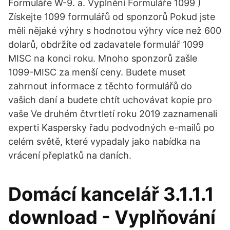
Formuláře W-9. a. Vyplnění Formuláře 1099 )
Získejte 1099 formulářů od sponzorů Pokud jste
měli nějaké výhry s hodnotou výhry více než 600
dolarů, obdržíte od zadavatele formulář 1099
MISC na konci roku. Mnoho sponzorů zašle
1099-MISC za menší ceny. Budete muset
zahrnout informace z těchto formulářů do
vašich daní a budete chtít uchovávat kopie pro
vaše Ve druhém čtvrtletí roku 2019 zaznamenali
experti Kaspersky řadu podvodných e-mailů po
celém světě, které vypadaly jako nabídka na
vrácení přeplatků na daních.
Domácí kancelář 3.1.1.1
download - Vyplňování