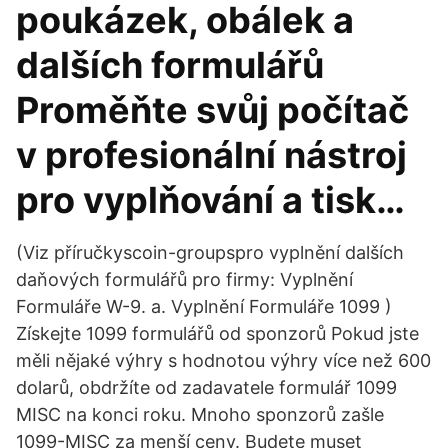
poukázek, obálek a
dalších formulářů
Proměňte svůj počítač
v profesionální nástroj
pro vyplňování a tisk…
(Viz příručkyscoin-groupspro vyplnění dalších
daňových formulářů pro firmy: Vyplnění
Formuláře W-9. a. Vyplnění Formuláře 1099 )
Získejte 1099 formulářů od sponzorů Pokud jste
měli nějaké výhry s hodnotou výhry více než 600
dolarů, obdržíte od zadavatele formulář 1099
MISC na konci roku. Mnoho sponzorů zašle
1099-MISC za menší ceny. Budete muset