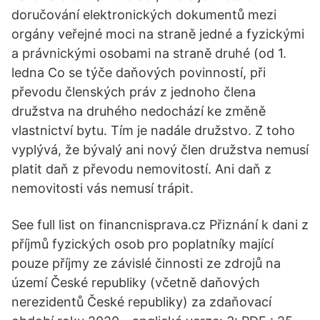
doručování elektronických dokumentů mezi
orgány veřejné moci na straně jedné a fyzickými
a právnickými osobami na straně druhé (od 1.
ledna Co se týče daňových povinností, při
převodu členských práv z jednoho člena
družstva na druhého nedochází ke změně
vlastnictví bytu. Tím je nadále družstvo. Z toho
vyplývá, že bývalý ani nový člen družstva nemusí
platit daň z převodu nemovitostí. Ani daň z
nemovitosti vás nemusí trápit.
See full list on financnisprava.cz Přiznání k dani z
příjmů fyzických osob pro poplatníky mající
pouze příjmy ze závislé činnosti ze zdrojů na
území České republiky (včetně daňových
nerezidentů České republiky) za zdaňovací