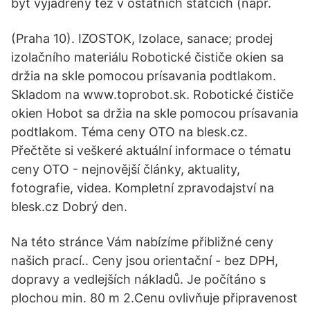
být vyjádřeny též v ostatních statcích (např.
(Praha 10). IZOSTOK, Izolace, sanace; prodej
izolačního materiálu Robotické čističe okien sa
držia na skle pomocou prísavania podtlakom.
Skladom na www.toprobot.sk. Robotické čističe
okien Hobot sa držia na skle pomocou prísavania
podtlakom. Téma ceny OTO na blesk.cz.
Přečtěte si veškeré aktuální informace o tématu
ceny OTO - nejnovější články, aktuality,
fotografie, videa. Kompletní zpravodajství na
blesk.cz Dobrý den.
Na této stránce Vám nabízíme přibližné ceny
našich prací.. Ceny jsou orientační - bez DPH,
dopravy a vedlejších nákladů. Je počítáno s
plochou min. 80 m 2.Cenu ovlivňuje připravenost