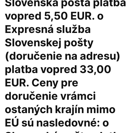
Slovenská pošta platba
vopred 5,50 EUR. o
Expresná služba
Slovenskej pošty
(doručenie na adresu)
platba vopred 33,00
EUR. Ceny pre
doručenie vrámci
ostaných krajín mimo
EÚ sú nasledovné: o