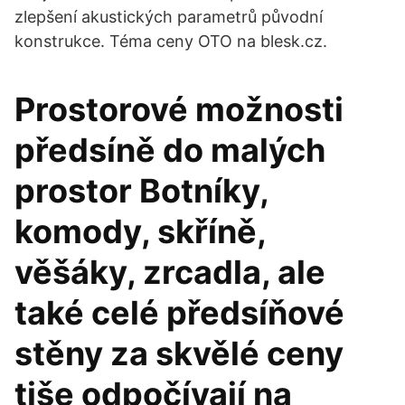
zlepšení akustických parametrů původní
konstrukce. Téma ceny OTO na blesk.cz.
Prostorové možnosti
předsíně do malých
prostor Botníky,
komody, skříně,
věšáky, zrcadla, ale
také celé předsíňové
stěny za skvělé ceny
tiše odpočívají na