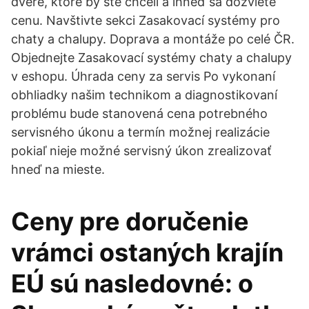
dvere, ktoré by ste chceli a ihneď sa dozviete
cenu. Navštivte sekci Zasakovací systémy pro
chaty a chalupy. Doprava a montáže po celé ČR.
Objednejte Zasakovací systémy chaty a chalupy
v eshopu. Úhrada ceny za servis Po vykonaní
obhliadky našim technikom a diagnostikovaní
problému bude stanovená cena potrebného
servisného úkonu a termín možnej realizácie
pokiaľ nieje možné servisný úkon zrealizovať
hneď na mieste.
Ceny pre doručenie
vrámci ostaných krajín
EÚ sú nasledovné: o