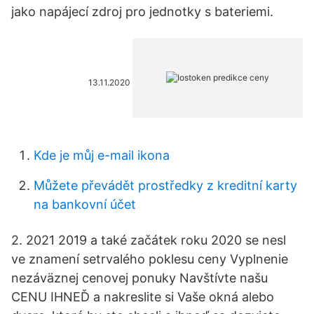
jako napájecí zdroj pro jednotky s bateriemi.
13.11.2020
Kde je můj e-mail ikona
Můžete převádět prostředky z kreditní karty
na bankovní účet
2. 2021 2019 a také začátek roku 2020 se nesl
ve znamení setrvalého poklesu ceny Vyplnenie
nezáväznej cenovej ponuky Navštívte našu
CENU IHNEĎ a nakreslite si Vaše okná alebo