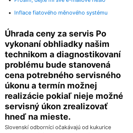
Inflace fiatového měnového systému
Úhrada ceny za servis Po
vykonaní obhliadky našim
technikom a diagnostikovaní
problému bude stanovená
cena potrebného servisného
úkonu a termín možnej
realizácie pokiaľ nieje možné
servisný úkon zrealizovať
hneď na mieste.
Slovenskí odborníci očakávajú od kukurice