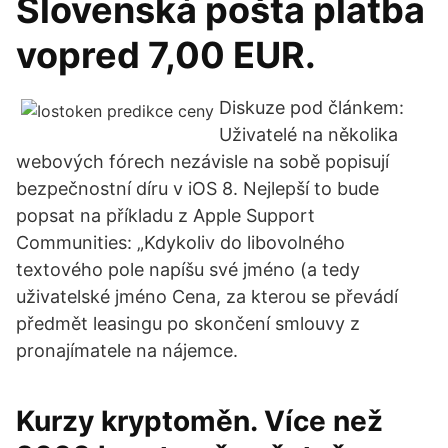
Slovenská pošta platba
vopred 7,00 EUR.
Diskuze pod článkem:
Uživatelé na několika
webových fórech nezávisle na sobě popisují
bezpečnostní díru v iOS 8. Nejlepší to bude
popsat na příkladu z Apple Support
Communities: „Kdykoliv do libovolného
textového pole napíšu své jméno (a tedy
uživatelské jméno Cena, za kterou se převádí
předmět leasingu po skončení smlouvy z
pronajímatele na nájemce.
Kurzy kryptoměn. Více než