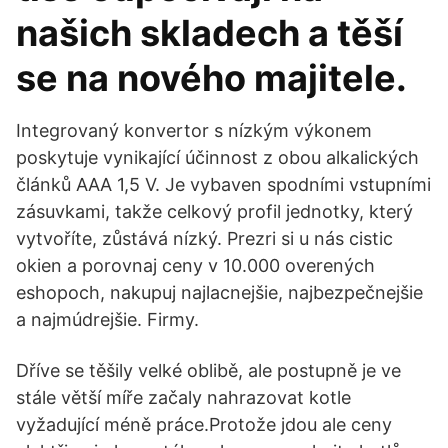
našich skladech a těší
se na nového majitele.
Integrovaný konvertor s nízkým výkonem
poskytuje vynikající účinnost z obou alkalických
článků AAA 1,5 V. Je vybaven spodními vstupními
zásuvkami, takže celkový profil jednotky, který
vytvoříte, zůstává nízký. Prezri si u nás cistic
okien a porovnaj ceny v 10.000 overených
eshopoch, nakupuj najlacnejšie, najbezpečnejšie
a najmúdrejšie. Firmy.
Dříve se těšily velké oblibě, ale postupně je ve
stále větší míře začaly nahrazovat kotle
vyžadující méně práce.Protože jdou ale ceny